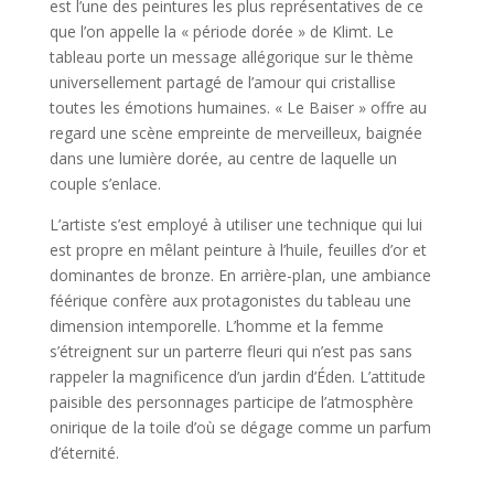
est l’une des peintures les plus représentatives de ce
que l’on appelle la « période dorée » de Klimt. Le
tableau porte un message allégorique sur le thème
universellement partagé de l’amour qui cristallise
toutes les émotions humaines. « Le Baiser » offre au
regard une scène empreinte de merveilleux, baignée
dans une lumière dorée, au centre de laquelle un
couple s’enlace.
L’artiste s’est employé à utiliser une technique qui lui
est propre en mêlant peinture à l’huile, feuilles d’or et
dominantes de bronze. En arrière-plan, une ambiance
féérique confère aux protagonistes du tableau une
dimension intemporelle. L’homme et la femme
s’étreignent sur un parterre fleuri qui n’est pas sans
rappeler la magnificence d’un jardin d’Éden. L’attitude
paisible des personnages participe de l’atmosphère
onirique de la toile d’où se dégage comme un parfum
d’éternité.