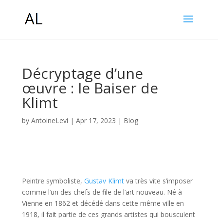
Décryptage d’une
œuvre : le Baiser de
Klimt
by
AntoineLevi
|
Apr 17, 2023
|
Blog
Peintre symboliste,
Gustav Klimt
va très vite s’imposer
comme l’un des chefs de file de l’art nouveau. Né à
Vienne en 1862 et décédé dans cette même ville en
1918, il fait partie de ces grands artistes qui bousculent