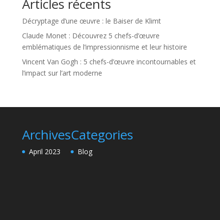
Articles récents
Décryptage d’une œuvre : le Baiser de Klimt
Claude Monet : Découvrez 5 chefs-d’œuvre
emblématiques de l’impressionnisme et leur histoire
Vincent Van Gogh : 5 chefs-d’œuvre incontournables et
l’impact sur l’art moderne
Archives
Categories
April 2023
Blog