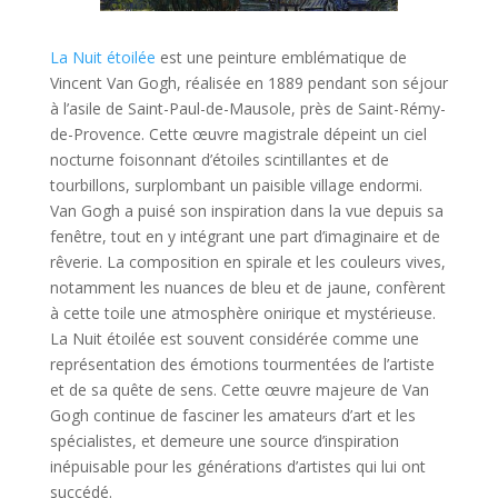
La Nuit étoilée
est une peinture emblématique de
Vincent Van Gogh, réalisée en 1889 pendant son séjour
à l’asile de Saint-Paul-de-Mausole, près de Saint-Rémy-
de-Provence. Cette œuvre magistrale dépeint un ciel
nocturne foisonnant d’étoiles scintillantes et de
tourbillons, surplombant un paisible village endormi.
Van Gogh a puisé son inspiration dans la vue depuis sa
fenêtre, tout en y intégrant une part d’imaginaire et de
rêverie. La composition en spirale et les couleurs vives,
notamment les nuances de bleu et de jaune, confèrent
à cette toile une atmosphère onirique et mystérieuse.
La Nuit étoilée est souvent considérée comme une
représentation des émotions tourmentées de l’artiste
et de sa quête de sens. Cette œuvre majeure de Van
Gogh continue de fasciner les amateurs d’art et les
spécialistes, et demeure une source d’inspiration
inépuisable pour les générations d’artistes qui lui ont
succédé.