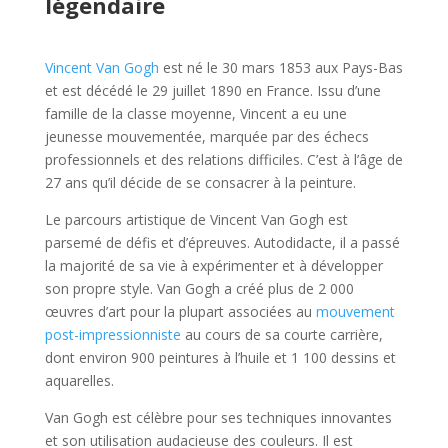
légendaire
Vincent Van Gogh
est né le 30 mars 1853 aux Pays-Bas
et est décédé le 29 juillet 1890 en France. Issu d’une
famille de la classe moyenne, Vincent a eu une
jeunesse mouvementée, marquée par des échecs
professionnels et des relations difficiles. C’est à l’âge de
27 ans qu’il décide de se consacrer à la peinture.
Le parcours artistique de Vincent Van Gogh est
parsemé de défis et d’épreuves. Autodidacte, il a passé
la majorité de sa vie à expérimenter et à développer
son propre style. Van Gogh a créé plus de 2 000
œuvres d’art pour la plupart associées au
mouvement
post-impressionniste
au cours de sa courte carrière,
dont environ 900 peintures à l’huile et 1 100 dessins et
aquarelles.
Van Gogh est célèbre pour ses techniques innovantes
et son utilisation audacieuse des couleurs. Il est